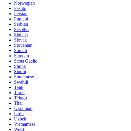
Norwegian
Pashto
Persian
Punjabi
Serbian
Sesotho
Sinhala
Slovak
Slovenian
Somali
Samoan
Scots Gaelic
Shona
Sindhi
Sundanese
Swahili
Tajik
Tamil
Telugu
Thai
Ukrainian
Urdu
Uzbek
Vietnamese
Welsh