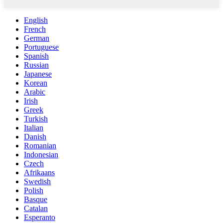
English
French
German
Portuguese
Spanish
Russian
Japanese
Korean
Arabic
Irish
Greek
Turkish
Italian
Danish
Romanian
Indonesian
Czech
Afrikaans
Swedish
Polish
Basque
Catalan
Esperanto