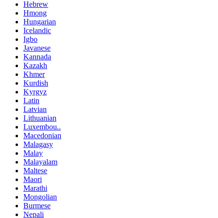
Hebrew
Hmong
Hungarian
Icelandic
Igbo
Javanese
Kannada
Kazakh
Khmer
Kurdish
Kyrgyz
Latin
Latvian
Lithuanian
Luxembou..
Macedonian
Malagasy
Malay
Malayalam
Maltese
Maori
Marathi
Mongolian
Burmese
Nepali