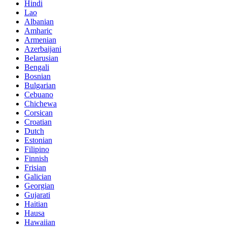
Hindi
Lao
Albanian
Amharic
Armenian
Azerbaijani
Belarusian
Bengali
Bosnian
Bulgarian
Cebuano
Chichewa
Corsican
Croatian
Dutch
Estonian
Filipino
Finnish
Frisian
Galician
Georgian
Gujarati
Haitian
Hausa
Hawaiian