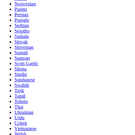
Norwegian
Pashto
Persian
Punjabi
Serbian
Sesotho
Sinhala
Slovak
Slovenian
Somali
Samoan
Scots Gaelic
Shona
Sindhi
Sundanese
Swahili
Tajik
Tamil
Telugu
Thai
Ukrainian
Urdu
Uzbek
Vietnamese
Welsh