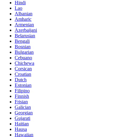
Hindi
Lao
Albanian
Amharic
Armenian
Azerbaijani
Belarusian
Bengali
Bosnian
Bulgarian
Cebuano
Chichewa
Corsican
Croatian
Dutch
Estonian
Filipino
Finnish
Frisian
Galician
Georgian
Gujarati
Haitian
Hausa
Hawaiian