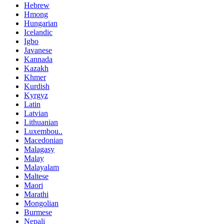
Hebrew
Hmong
Hungarian
Icelandic
Igbo
Javanese
Kannada
Kazakh
Khmer
Kurdish
Kyrgyz
Latin
Latvian
Lithuanian
Luxembou..
Macedonian
Malagasy
Malay
Malayalam
Maltese
Maori
Marathi
Mongolian
Burmese
Nepali