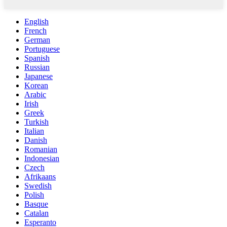
English
French
German
Portuguese
Spanish
Russian
Japanese
Korean
Arabic
Irish
Greek
Turkish
Italian
Danish
Romanian
Indonesian
Czech
Afrikaans
Swedish
Polish
Basque
Catalan
Esperanto