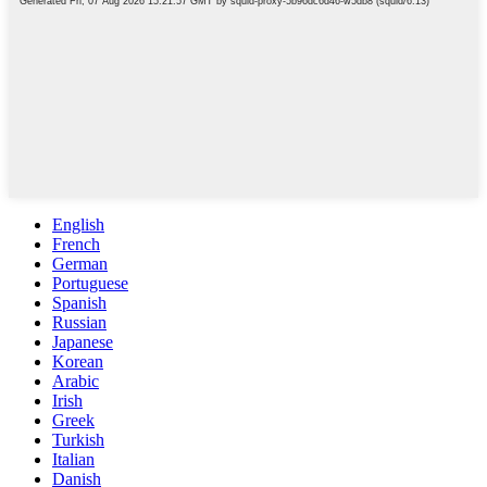
English
French
German
Portuguese
Spanish
Russian
Japanese
Korean
Arabic
Irish
Greek
Turkish
Italian
Danish