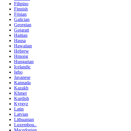
Filipino
Finnish
Frisian
Galician
Georgian
Gujarati
Haitian
Hausa
Hawaiian
Hebrew
Hmong
Hungarian
Icelandic
Igbo
Javanese
Kannada
Kazakh
Khmer
Kurdish
Kyrgyz
Latin
Latvian
Lithuanian
Luxembou..
Macedonian