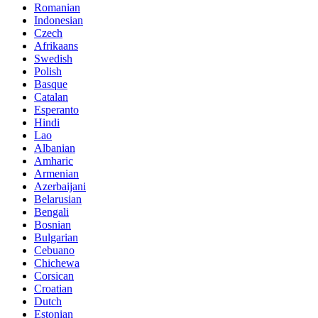
Romanian
Indonesian
Czech
Afrikaans
Swedish
Polish
Basque
Catalan
Esperanto
Hindi
Lao
Albanian
Amharic
Armenian
Azerbaijani
Belarusian
Bengali
Bosnian
Bulgarian
Cebuano
Chichewa
Corsican
Croatian
Dutch
Estonian