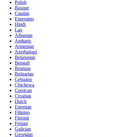
Polish
Basque
Catalan
Esperanto
Hindi
Lao
Albanian
Amharic
Armenian
Azerbaijani
Belarusian
Bengali
Bosnian
Bulgarian
Cebuano
Chichewa
Corsican
Croatian
Dutch
Estonian
Filipino
Finnish
Frisian
Galician
Georgian