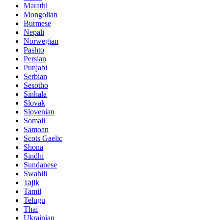
Marathi
Mongolian
Burmese
Nepali
Norwegian
Pashto
Persian
Punjabi
Serbian
Sesotho
Sinhala
Slovak
Slovenian
Somali
Samoan
Scots Gaelic
Shona
Sindhi
Sundanese
Swahili
Tajik
Tamil
Telugu
Thai
Ukrainian