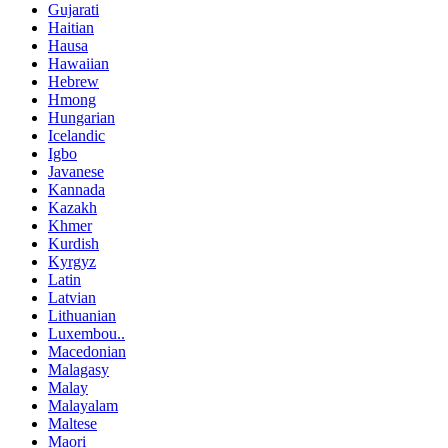
Gujarati
Haitian
Hausa
Hawaiian
Hebrew
Hmong
Hungarian
Icelandic
Igbo
Javanese
Kannada
Kazakh
Khmer
Kurdish
Kyrgyz
Latin
Latvian
Lithuanian
Luxembou..
Macedonian
Malagasy
Malay
Malayalam
Maltese
Maori