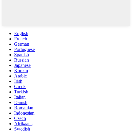
English
French
German
Portuguese
Spanish
Russian
Japanese
Korean
Arabic
Irish
Greek
Turkish
Italian
Danish
Romanian
Indonesian
Czech
Afrikaans
Swedish