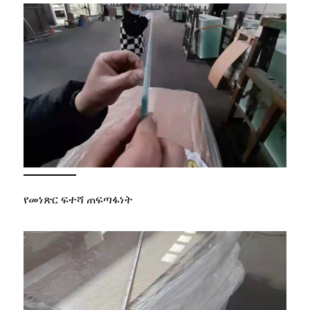
የመነጽር ፍተሻ ጠፍጣፋነት