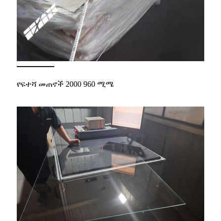
የፍተሻ መጠኖች 2000 960 ሚሜ