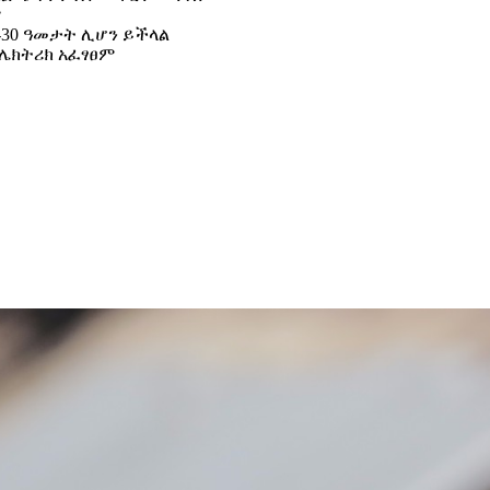
ም
0-30 ዓመታት ሊሆን ይችላል
ኤሌክትሪክ አፈፃፀም